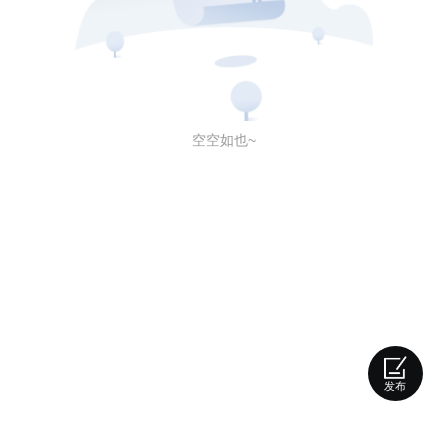
空空如也~
发布